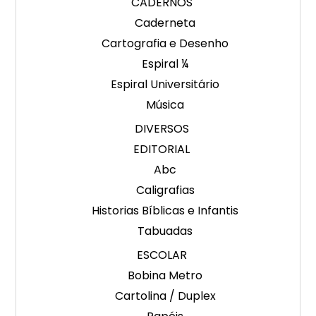
CADERNOS
Caderneta
Cartografia e Desenho
Espiral ¼
Espiral Universitário
Música
DIVERSOS
EDITORIAL
Abc
Caligrafias
Historias Bíblicas e Infantis
Tabuadas
ESCOLAR
Bobina Metro
Cartolina / Duplex