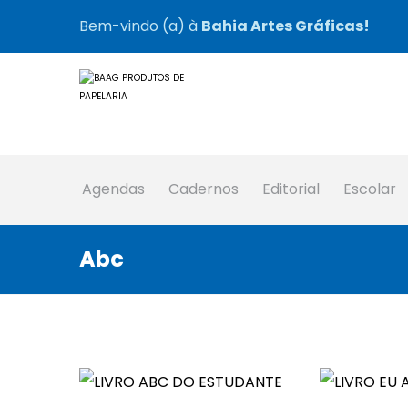
Bem-vindo (a) à
Bahia Artes Gráficas!
Agendas
Cadernos
Editorial
Escolar
Abc