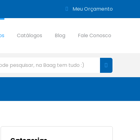
Meu Orçamento
os
Catálogos
Blog
Fale Conosco