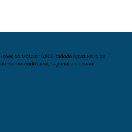
Fróes da Mota nº 6.900, Cidade Nova, Feira de
do no mercado local, regional e nacional.