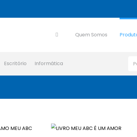
Quem Somos
Produt
Escritório
Informática