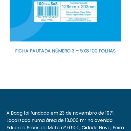
FICHA PAUTADA NÚMERO 3 – 5X8 100 FOLHAS
A Baag foi fundada em 23 de novembro de 1971.
Localizada numa área de 13.000 m² na avenida
Eduardo Fróes da Mota nº 6.900, Cidade Nova, Feira