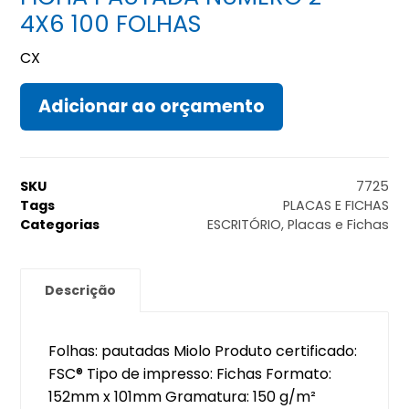
4X6 100 FOLHAS
CX
Adicionar ao orçamento
SKU
7725
Tags
PLACAS E FICHAS
Categorias
ESCRITÓRIO
,
Placas e Fichas
Descrição
Folhas: pautadas Miolo Produto certificado:
FSC® Tipo de impresso: Fichas Formato:
152mm x 101mm Gramatura: 150 g/m²