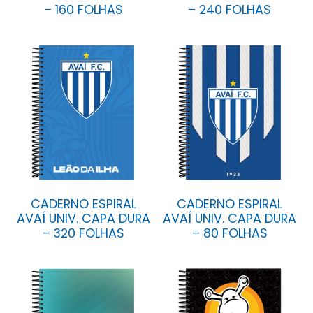
– 160 FOLHAS
– 240 FOLHAS
CADERNO ESPIRAL
CADERNO ESPIRAL
AVAÍ UNIV. CAPA DURA
AVAÍ UNIV. CAPA DURA
– 320 FOLHAS
– 80 FOLHAS