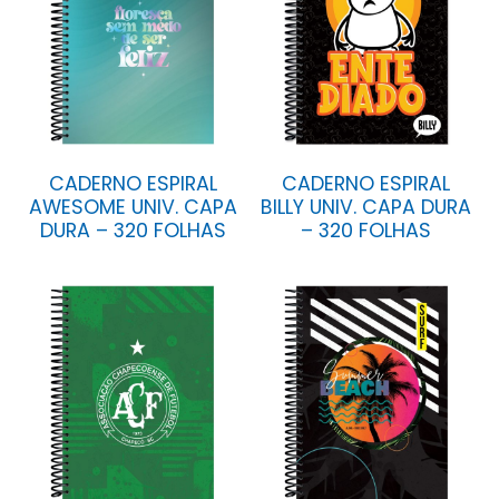
CADERNO ESPIRAL
CADERNO ESPIRAL
AWESOME UNIV. CAPA
BILLY UNIV. CAPA DURA
DURA – 320 FOLHAS
– 320 FOLHAS