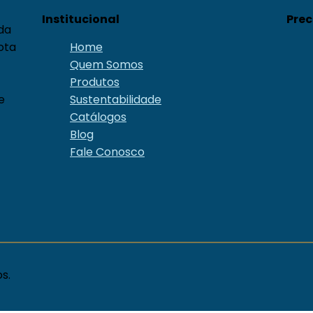
Institucional
Prec
da
ota
Home
Quem Somos
Produtos
e
Sustentabilidade
Catálogos
Blog
Fale Conosco
s.