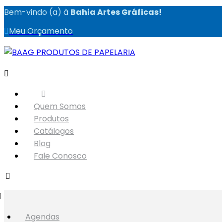
Bem-vindo (a) à
Bahia Artes Gráficas!
Meu Orçamento
Quem Somos
Produtos
Catálogos
Blog
Fale Conosco
Agendas