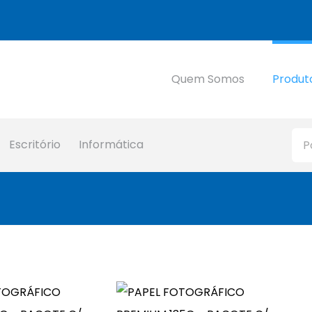
Quem Somos
Produt
Escritório
Informática