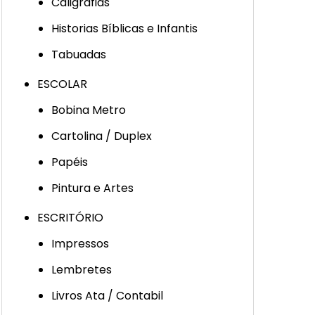
Caligrafias
Historias Bíblicas e Infantis
Tabuadas
ESCOLAR
Bobina Metro
Cartolina / Duplex
Papéis
Pintura e Artes
ESCRITÓRIO
Impressos
Lembretes
Livros Ata / Contabil