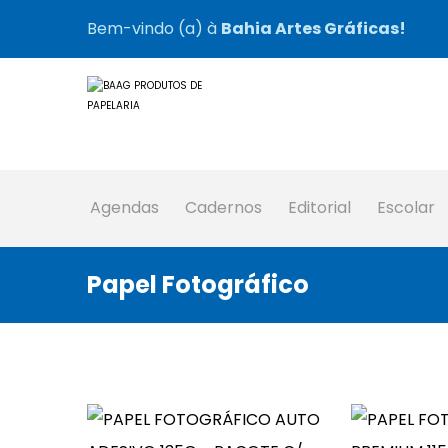
Bem-vindo (a) à
Bahia Artes Gráficas!
Agendas
Cadernos
Editorial
Escolar
Papel Fotográfico