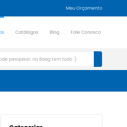
Meu Orçamento
os
Catálogos
Blog
Fale Conosco