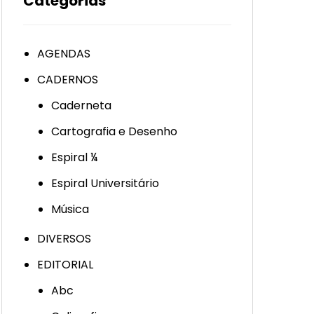
Categorias
AGENDAS
CADERNOS
Caderneta
Cartografia e Desenho
Espiral ¼
Espiral Universitário
Música
DIVERSOS
EDITORIAL
Abc