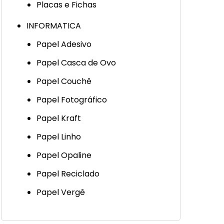
Placas e Fichas
INFORMATICA
Papel Adesivo
Papel Casca de Ovo
Papel Couchê
Papel Fotográfico
Papel Kraft
Papel Linho
Papel Opaline
Papel Reciclado
Papel Vergê