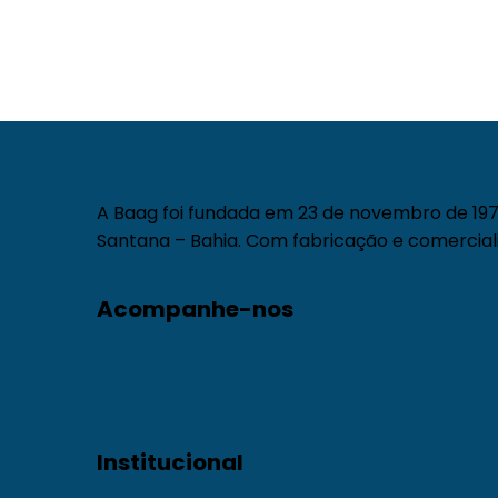
A Baag foi fundada em 23 de novembro de 1971
Santana – Bahia. Com fabricação e comerciali
Acompanhe-nos
Institucional