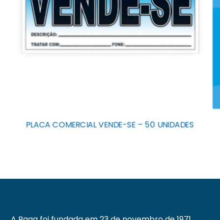
PLACA COMERCIAL VENDE-SE – 50 UNIDADES
A Baag foi fundada em 23 de novembro de 1971.