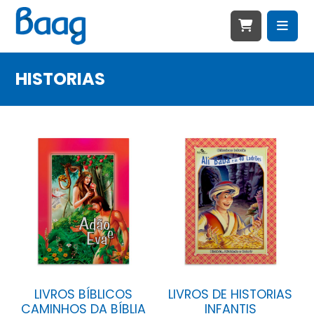
HISTORIAS
LIVROS BÍBLICOS
LIVROS DE HISTORIAS
CAMINHOS DA BÍBLIA
INFANTIS