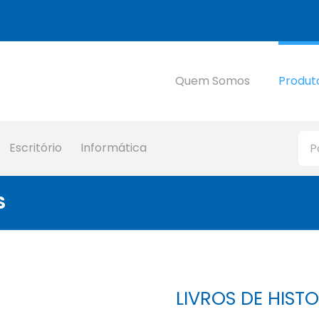
Quem Somos
Produt
Escritório
Informática
S
LIVROS DE HISTO