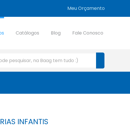
Meu Orçamento
os
Catálogos
Blog
Fale Conosco
RIAS INFANTIS