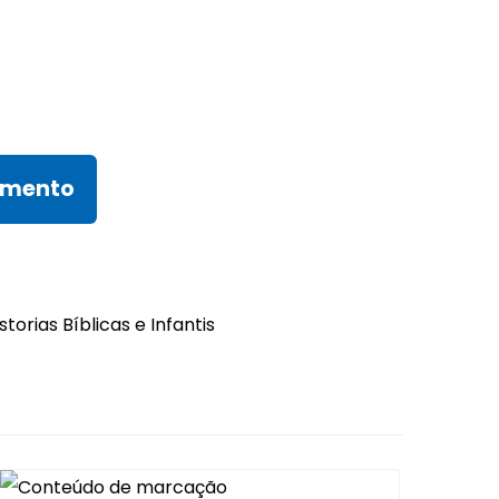
amento
storias Bíblicas e Infantis