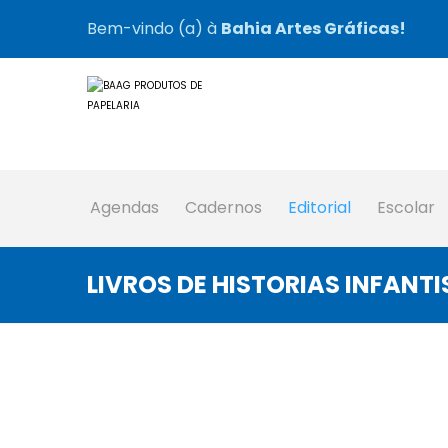
Bem-vindo (a) à
Bahia Artes Gráficas!
Agendas
Cadernos
Editorial
Escolar
LIVROS DE HISTORIAS INFANTI