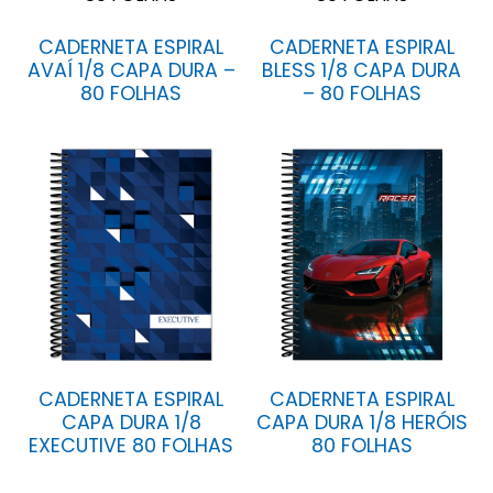
CADERNETA ESPIRAL
CADERNETA ESPIRAL
AVAÍ 1/8 CAPA DURA –
BLESS 1/8 CAPA DURA
80 FOLHAS
– 80 FOLHAS
CADERNETA ESPIRAL
CADERNETA ESPIRAL
CAPA DURA 1/8
CAPA DURA 1/8 HERÓIS
EXECUTIVE 80 FOLHAS
80 FOLHAS