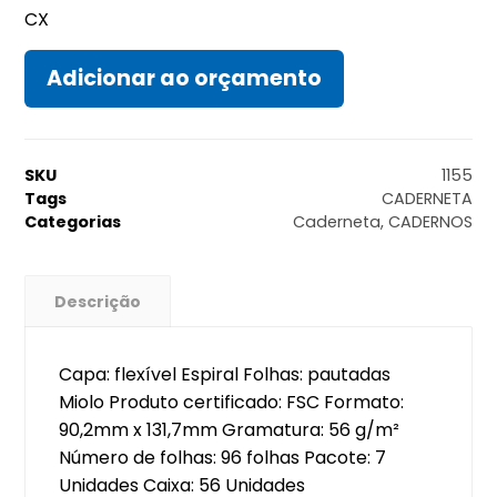
CX
Adicionar ao orçamento
SKU
1155
Tags
CADERNETA
Categorias
Caderneta
,
CADERNOS
Descrição
Capa: flexível Espiral Folhas: pautadas
Miolo Produto certificado: FSC Formato:
90,2mm x 131,7mm Gramatura: 56 g/m²
Número de folhas: 96 folhas Pacote: 7
Unidades Caixa: 56 Unidades