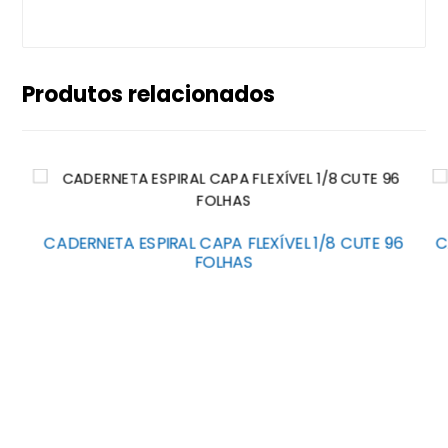
Produtos relacionados
5
CADERNETA ESPIRAL CAPA FLEXÍVEL 1/8 CUTE 96
C
FOLHAS