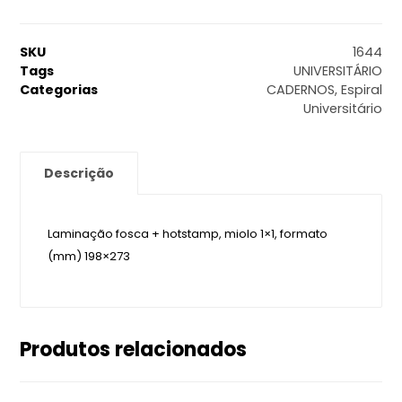
SKU
1644
Tags
UNIVERSITÁRIO
Categorias
CADERNOS
,
Espiral
Universitário
Descrição
Laminação fosca + hotstamp, miolo 1×1, formato
(mm) 198×273
Produtos relacionados