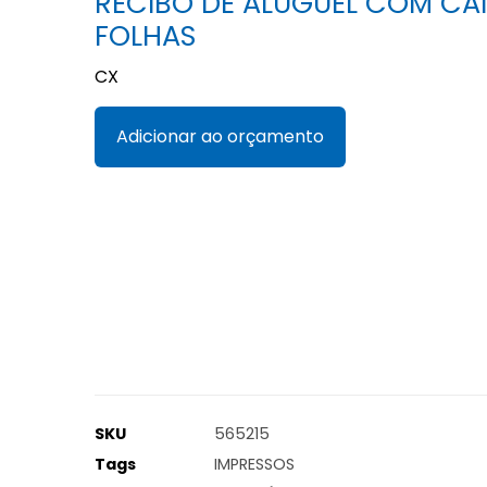
RECIBO DE ALUGUEL COM CA
FOLHAS
CX
Adicionar ao orçamento
SKU
565215
Tags
IMPRESSOS