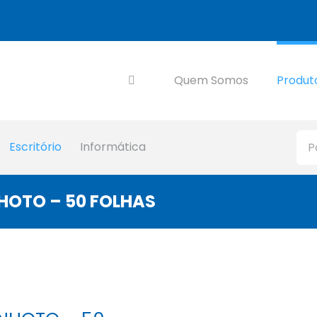
Quem Somos
Produt
Escritório
Informática
HOTO – 50 FOLHAS