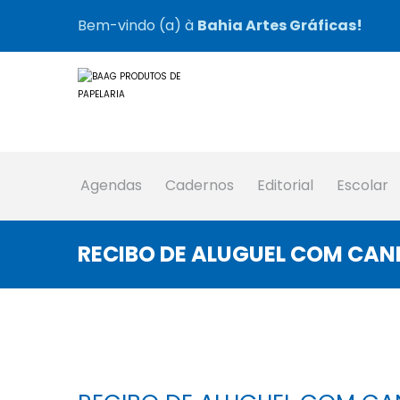
Bem-vindo (a) à
Bahia Artes Gráficas!
Agendas
Cadernos
Editorial
Escolar
RECIBO DE ALUGUEL COM CAN