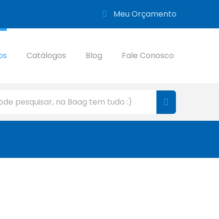
Meu Orçamento
os
Catálogos
Blog
Fale Conosco