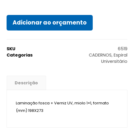
Adicionar ao orçamento
SKU
6519
Categorias
CADERNOS
,
Espiral
Universitário
Descrição
Laminação fosca + Verniz UV, miolo 1×1, formato
(mm) 198X273