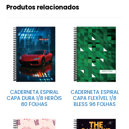
Produtos relacionados
CADERNETA ESPIRAL
CADERNETA ESPIRAL
CAPA DURA 1/8 HERÓIS
CAPA FLEXÍVEL 1/8
80 FOLHAS
BLESS 96 FOLHAS