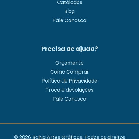
Catálogos
Blog
Fale Conosco
Precisa de ajuda?
Orçamento
Como Comprar
Política de Privacidade
Troca e devoluções
Fale Conosco
© 2026 Bahia Artes Gráficas. Todos os direitos