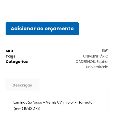
Adicionar ao orçamento
SKU
1661
Tags
UNIVERSITÁRIO
Categorias
CADERNOS
,
Espiral
Universitário
Descrição
Laminação fosca + Verniz UV, miolo 1×1, formato
198X273
(mm)