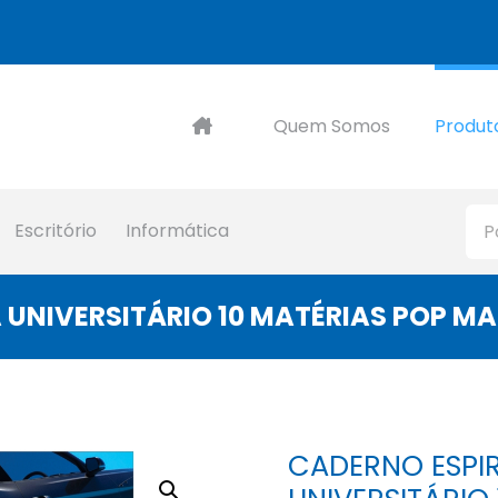
Quem Somos
Produt
Escritório
Informática
UNIVERSITÁRIO 10 MATÉRIAS POP MA
CADERNO ESPI
Ampliar imagem