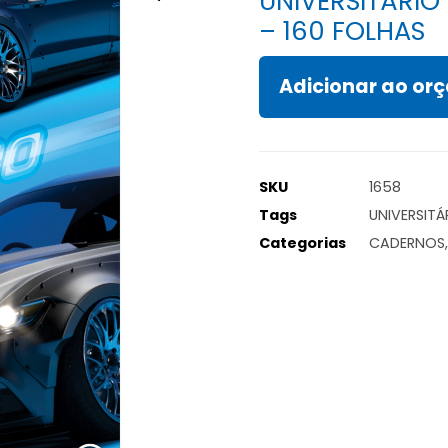
UNIVERSITÁRIO
– 160 FOLHAS
Adicionar ao o
SKU
1658
Tags
UNIVERSITÁ
Categorias
CADERNOS