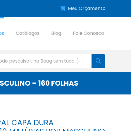
Meu Orçamento
os
Catálogos
Blog
Fale Conosco
SCULINO – 160 FOLHAS
RAL CAPA DURA