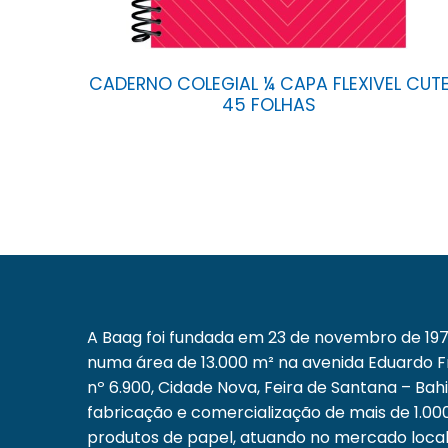
CADERNO COLEGIAL ¼ CAPA FLEXIVEL CUT
45 FOLHAS
A Baag foi fundada em 23 de novembro de 1971
numa área de 13.000 m² na avenida Eduardo 
nº 6.900, Cidade Nova, Feira de Santana – Bah
fabricação e comercialização de mais de 1.000
produtos de papel, atuando no mercado local,