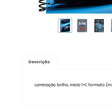
Descrição
Laminação brilho, miolo 1×1, formato (