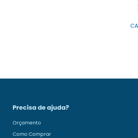
CA
Precisa de ajuda?
Orçamento
Como Comprar