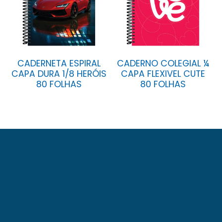
CADERNETA ESPIRAL
CADERNO COLEGIAL ¼
CAPA DURA 1/8 HERÓIS
CAPA FLEXIVEL CUTE
80 FOLHAS
80 FOLHAS
A Baag foi fundada em 23 de novembro de 1971.
Localizada numa área de 13.000 m² na avenida