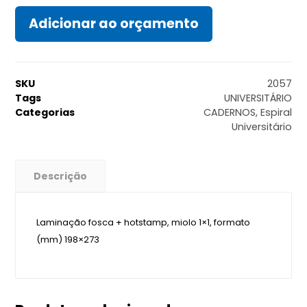
Adicionar ao orçamento
SKU
2057
Tags
UNIVERSITÁRIO
Categorias
CADERNOS
,
Espiral
Universitário
Descrição
Laminação fosca + hotstamp, miolo 1×1, formato
(mm) 198×273