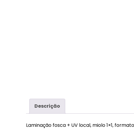
Descrição
Laminação fosca + UV local, miolo 1×1, forma