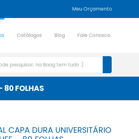
Meu Orçamento
os
Catálogos
Blog
Fale Conosco
– 80 FOLHAS
AL CAPA DURA UNIVERSITÁRIO