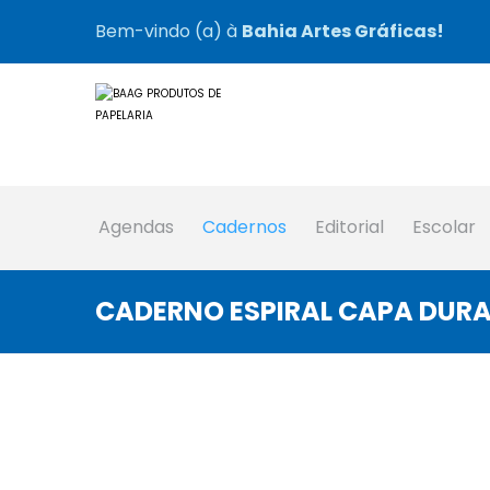
Bem-vindo (a) à
Bahia Artes Gráficas!
Agendas
Cadernos
Editorial
Escolar
CADERNO ESPIRAL CAPA DURA 