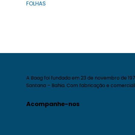
FOLHAS
A Baag foi fundada em 23 de novembro de 1971
Santana – Bahia. Com fabricação e comerciali
Acompanhe-nos