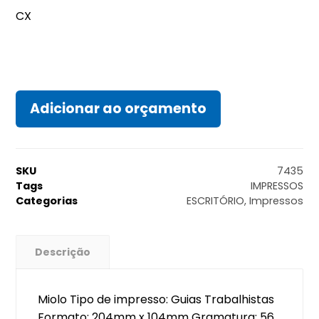
CX
Adicionar ao orçamento
SKU
7435
Tags
IMPRESSOS
Categorias
ESCRITÓRIO
,
Impressos
Descrição
Miolo Tipo de impresso: Guias Trabalhistas
Formato: 204mm x 104mm Gramatura: 56