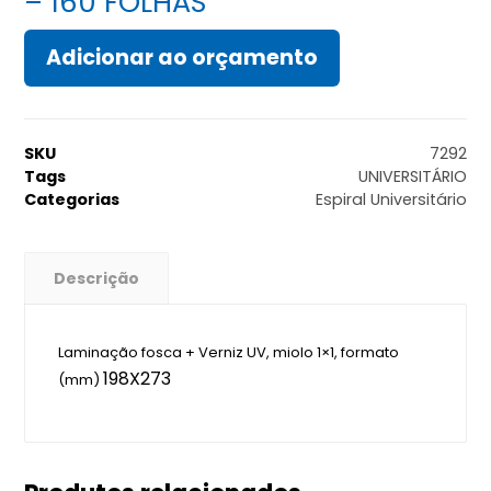
– 160 FOLHAS
Adicionar ao orçamento
SKU
7292
Tags
UNIVERSITÁRIO
Categorias
Espiral Universitário
Descrição
Laminação fosca + Verniz UV, miolo 1×1, formato
198X273
(mm)