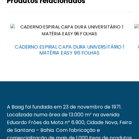
Produtos relacionados
1
CADERNO ESPIRAL CAPA DURA UNIVERSITÁRIO 1
MATÉRIA EASY 96 FOLHAS
A Baag foi fundada em 23 de novembro de 1971.
Localizada numa área de 13.000 m² na avenida
Eduardo Fróes da Mota nº 6.900, Cidade Nova, Feira
de Santana – Bahia. Com fabricação e
comercialização de mais de 1.000 itens de produtos