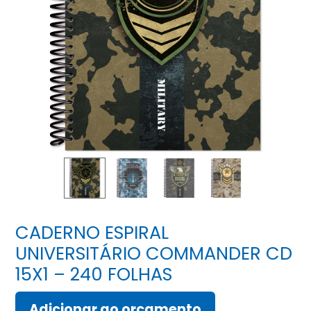
CADERNO ESPIRAL
UNIVERSITÁRIO COMMANDER CD
15X1 – 240 FOLHAS
Adicionar ao orçamento