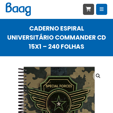
CADERNO ESPIRAL
UNIVERSITÁRIO COMMANDER CD
15X1 – 240 FOLHAS
Ampliar imagem