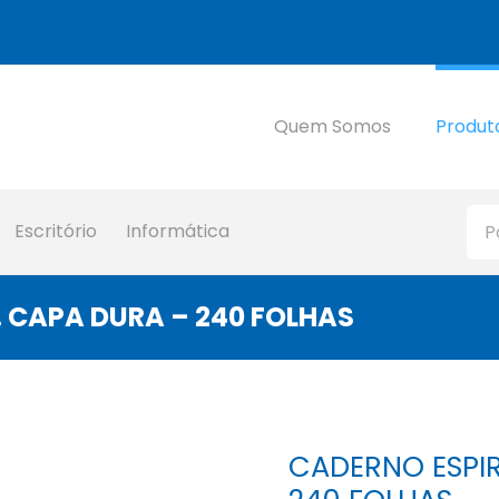
Quem Somos
Produt
Escritório
Informática
 CAPA DURA – 240 FOLHAS
CADERNO ESPIR