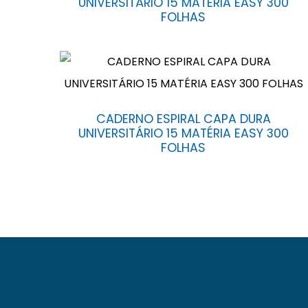
UNIVERSITÁRIO 15 MATÉRIA EASY 300
FOLHAS
CADERNO ESPIRAL CAPA DURA
UNIVERSITÁRIO 15 MATÉRIA EASY 300
FOLHAS
A Baag foi fundada em 23 de novembro de 1971