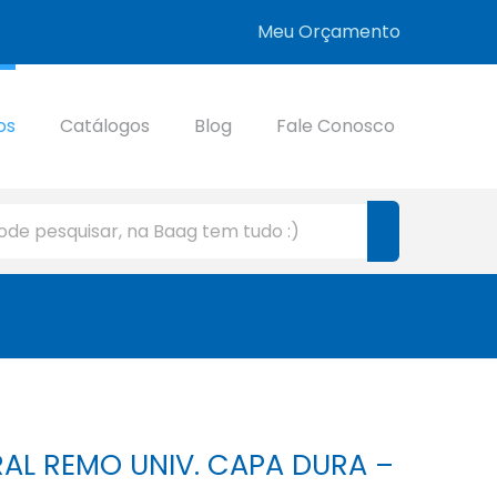
Meu Orçamento
os
Catálogos
Blog
Fale Conosco
AL REMO UNIV. CAPA DURA –