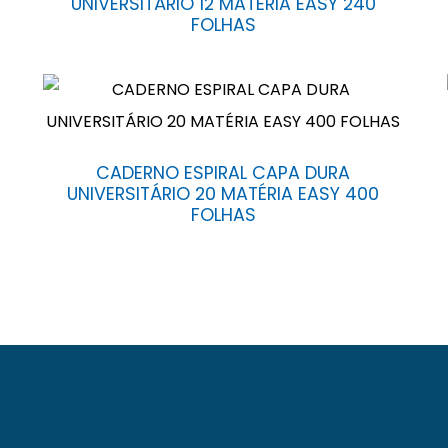
UNIVERSITÁRIO 12 MATÉRIA EASY 240
FOLHAS
CADERNO ESPIRAL CAPA DURA
UNIVERSITÁRIO 20 MATÉRIA EASY 400
FOLHAS
. Localizada numa área de 13.000 m² na avenida Eduardo 