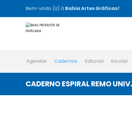
Bem-vindo (a) à
Bahia Artes Gráficas!
Agendas
Cadernos
Editorial
Escolar
CADERNO ESPIRAL REMO UNIV.