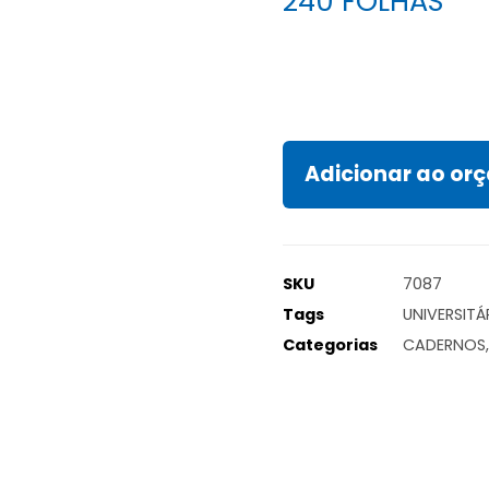
240 FOLHAS
Adicionar ao o
SKU
7087
Tags
UNIVERSITÁ
Categorias
CADERNOS