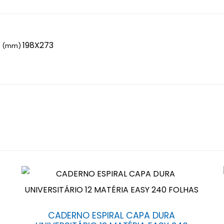
198X273
to (mm)
CADERNO ESPIRAL CAPA DURA