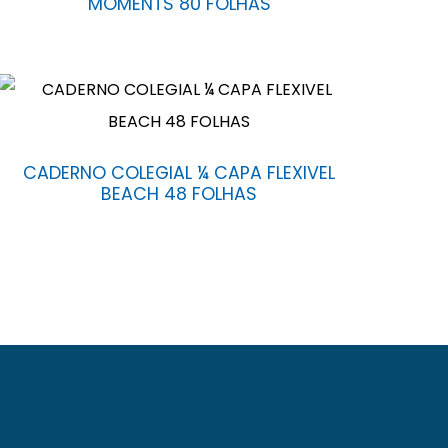
MOMENTS 80 FOLHAS
CADERNO COLEGIAL ¼ CAPA FLEXIVEL
BEACH 48 FOLHAS
Fróes da Mota nº 6.900, Cidade Nova, Feira de