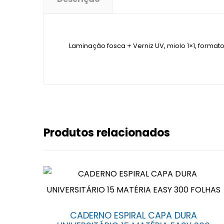
Laminação fosca + Verniz UV, miolo 1×1, forma
Produtos relacionados
CADERNO ESPIRAL CAPA DURA