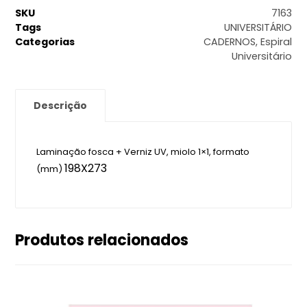
SKU
7163
Tags
UNIVERSITÁRIO
Categorias
CADERNOS
,
Espiral
Universitário
Descrição
Laminação fosca + Verniz UV, miolo 1×1, formato
198X273
(mm)
Produtos relacionados