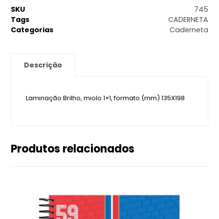
SKU
745
Tags
CADERNETA
Categorias
Caderneta
Descrição
Laminação Brilho, miolo 1×1, formato (mm) 135X198
Produtos relacionados