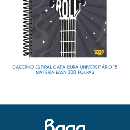
CADERNO ESPIRAL CAPA DURA UNIVERSITÁRIO 15
MATÉRIA EASY 300 FOLHAS