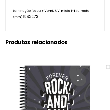
Laminação fosca + Verniz UV, miolo 1×1, formato
198X273
(mm)
Produtos relacionados