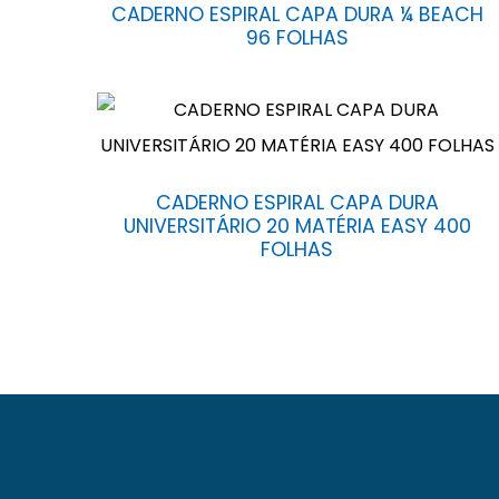
CADERNO ESPIRAL CAPA DURA ¼ BEACH
96 FOLHAS
CADERNO ESPIRAL CAPA DURA
UNIVERSITÁRIO 20 MATÉRIA EASY 400
FOLHAS
A Baag foi fundada em 23 de novembro de 1971