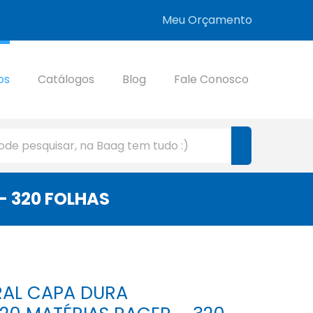
Meu Orçamento
os
Catálogos
Blog
Fale Conosco
– 320 FOLHAS
RAL CAPA DURA