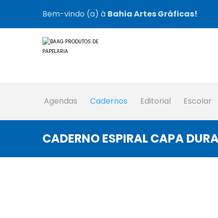
Bem-vindo (a) à
Bahia Artes Gráficas!
Agendas
Cadernos
Editorial
Escolar
CADERNO ESPIRAL CAPA DURA 