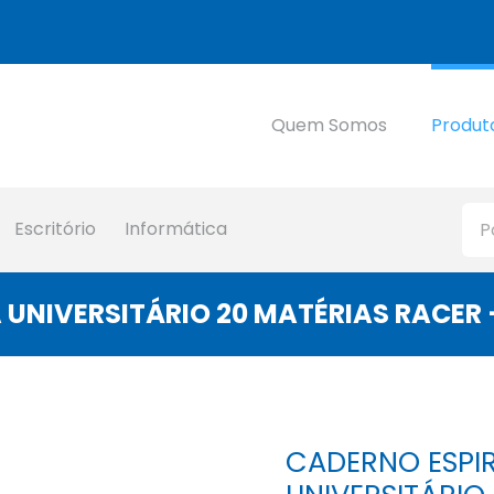
Quem Somos
Produt
Escritório
Informática
UNIVERSITÁRIO 20 MATÉRIAS RACER 
CADERNO ESPI