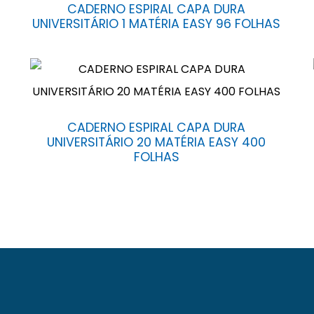
CADERNO ESPIRAL CAPA DURA
UNIVERSITÁRIO 1 MATÉRIA EASY 96 FOLHAS
CADERNO ESPIRAL CAPA DURA
UNIVERSITÁRIO 20 MATÉRIA EASY 400
FOLHAS
. Localizada numa área de 13.000 m² na avenida Eduardo 