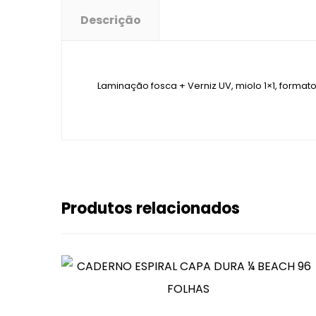
Descrição
Laminação fosca + Verniz UV, miolo 1×1, forma
Produtos relacionados