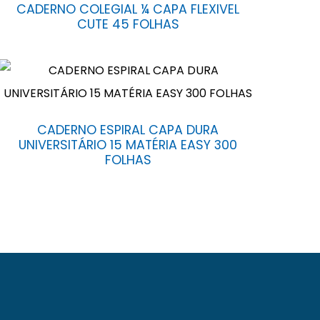
CADERNO COLEGIAL ¼ CAPA FLEXIVEL
CUTE 45 FOLHAS
CADERNO ESPIRAL CAPA DURA
UNIVERSITÁRIO 15 MATÉRIA EASY 300
FOLHAS
Fróes da Mota nº 6.900, Cidade Nova, Feira de