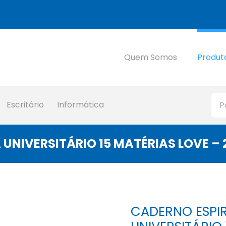
Quem Somos
Produt
Escritório
Informática
UNIVERSITÁRIO 15 MATÉRIAS LOVE – 
CADERNO ESPI