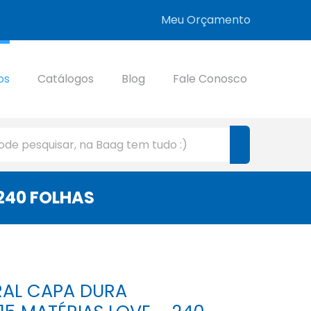
Meu Orçamento
os
Catálogos
Blog
Fale Conosco
240 FOLHAS
RAL CAPA DURA