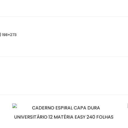
) 198×273