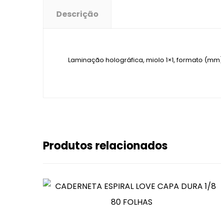
Descrição
Laminação holográfica, miolo 1×1, formato (mm
Produtos relacionados