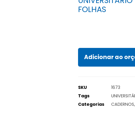
UNIVERSITÁRIO 
FOLHAS
Adicionar ao o
SKU
1673
Tags
UNIVERSITÁ
Categorias
CADERNOS