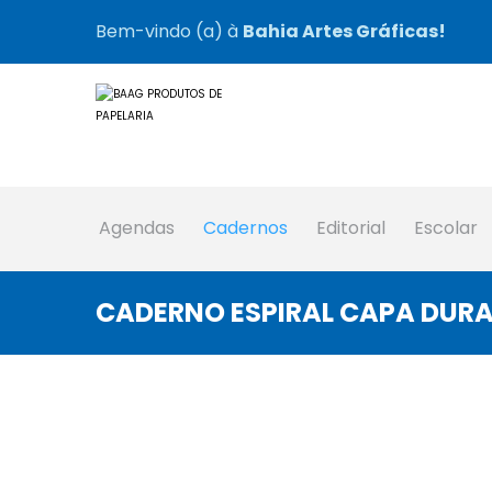
Bem-vindo (a) à
Bahia Artes Gráficas!
Agendas
Cadernos
Editorial
Escolar
CADERNO ESPIRAL CAPA DURA 