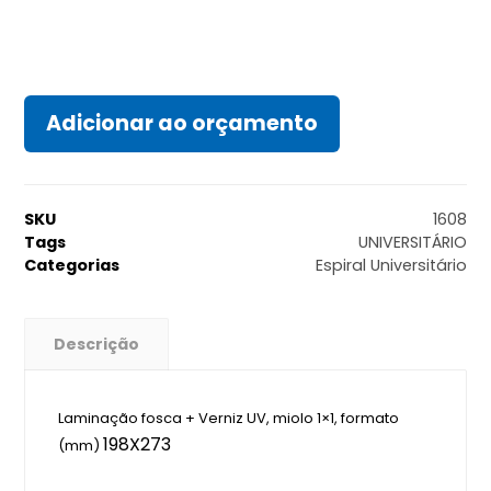
Adicionar ao orçamento
SKU
1608
Tags
UNIVERSITÁRIO
Categorias
Espiral Universitário
Descrição
Laminação fosca + Verniz UV, miolo 1×1, formato
198X273
(mm)