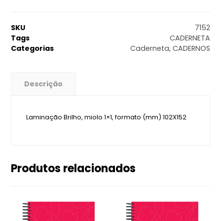
SKU
7152
Tags
CADERNETA
Categorias
Caderneta
,
CADERNOS
Descrição
Laminação Brilho, miolo 1×1, formato (mm) 102X152
Produtos relacionados