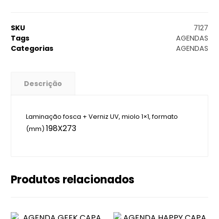
SKU
7127
Tags
AGENDAS
Categorias
AGENDAS
Descrição
Laminação fosca + Verniz UV, miolo 1×1, formato
198X273
(mm)
Produtos relacionados