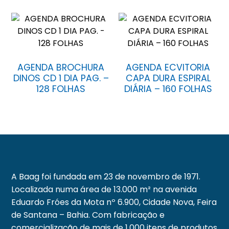
AGENDA BROCHURA
AGENDA ECVITORIA
DINOS CD 1 DIA PAG. –
CAPA DURA ESPIRAL
128 FOLHAS
DIÁRIA – 160 FOLHAS
A Baag foi fundada em 23 de novembro de 1971.
Localizada numa área de 13.000 m² na avenida
Eduardo Fróes da Mota nº 6.900, Cidade Nova, Feira
de Santana – Bahia. Com fabricação e
comercialização de mais de 1.000 itens de produtos