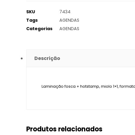
SKU
7434
Tags
AGENDAS
Categorias
AGENDAS
Descrição
Laminação fosca + hotstamp, miolo 1×1, forma
Produtos relacionados