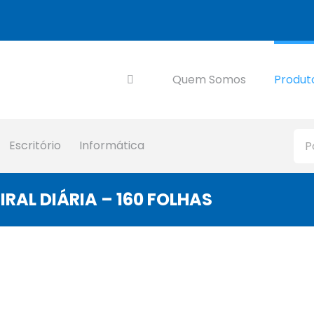
Quem Somos
Produt
Escritório
Informática
AL DIÁRIA – 160 FOLHAS