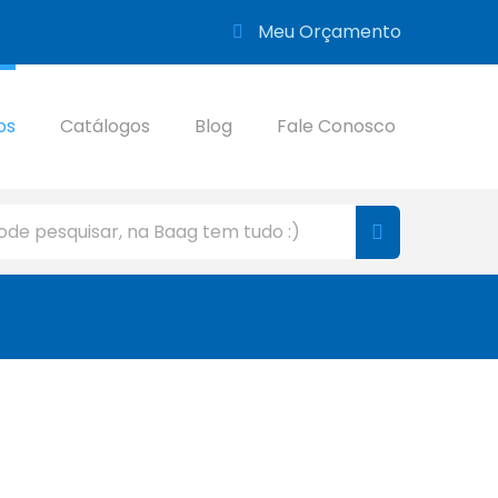
Meu Orçamento
os
Catálogos
Blog
Fale Conosco