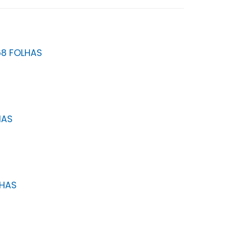
68 FOLHAS
HAS
LHAS