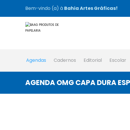
Bem-vindo (a) à
Bahia Artes Gráficas!
Agendas
Cadernos
Editorial
Escolar
AGENDA OMG CAPA DURA ESPIR