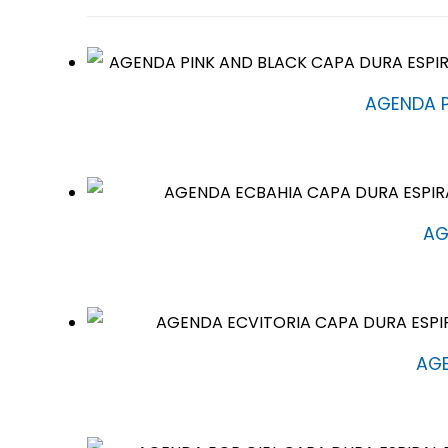
AGENDA P
AG
AGE