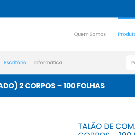
Quem Somos
Produt
Escritório
Informática
DO) 2 CORPOS – 100 FOLHAS
TALÃO DE COM