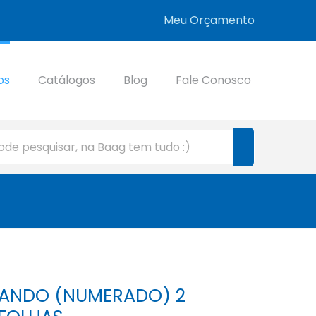
Meu Orçamento
os
Catálogos
Blog
Fale Conosco
ANDO (NUMERADO) 2