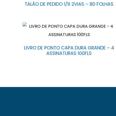
TALÃO DE PEDIDO 1/9 2VIAS – 80 FOLHAS
LIVRO DE PONTO CAPA DURA GRANDE – 4
ASSINATURAS 100FLS
A Baag foi fundada em 23 de novembro de 1971
Santana – Bahia. Com fabricação e comerciali