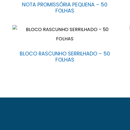
NOTA PROMISSÓRIA PEQUENA – 50
FOLHAS
BLOCO RASCUNHO SERRILHADO – 50
FOLHAS
. Localizada numa área de 13.000 m² na avenida Eduardo 
zação de mais de 1.000 itens de produtos de papel, atuan