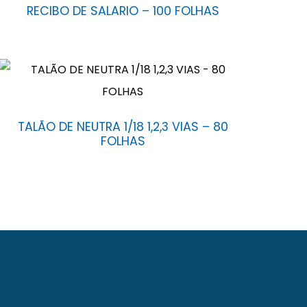
RECIBO DE SALARIO – 100 FOLHAS
TALÃO DE NEUTRA 1/18 1,2,3 VIAS – 80
FOLHAS
Fróes da Mota nº 6.900, Cidade Nova, Feira de
do no mercado local, regional e nacional.