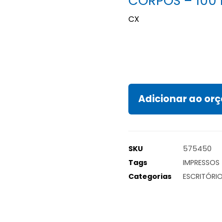
CORPOS – 100
CX
Adicionar ao o
SKU
575450
Tags
IMPRESSOS
Categorias
ESCRITÓRI