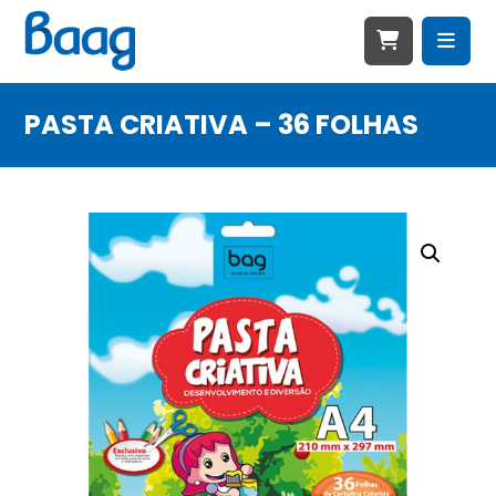
PASTA CRIATIVA – 36 FOLHAS
🔍