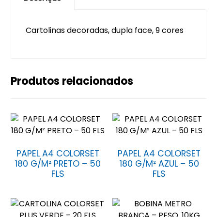
Cartolinas decoradas, dupla face, 9 cores
Produtos relacionados
PAPEL A4 COLORSET
PAPEL A4 COLORSET
180 G/M² PRETO – 50
180 G/M² AZUL – 50
FLS
FLS