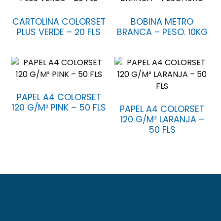
CARTOLINA COLORSET
BOBINA METRO
PLUS VERDE – 20 FLS
BRANCA – PESO. 10KG
PAPEL A4 COLORSET
120 G/M² PINK – 50 FLS
PAPEL A4 COLORSET
120 G/M² LARANJA –
50 FLS
A Baag foi fundada em 23 de novembro de 1971.