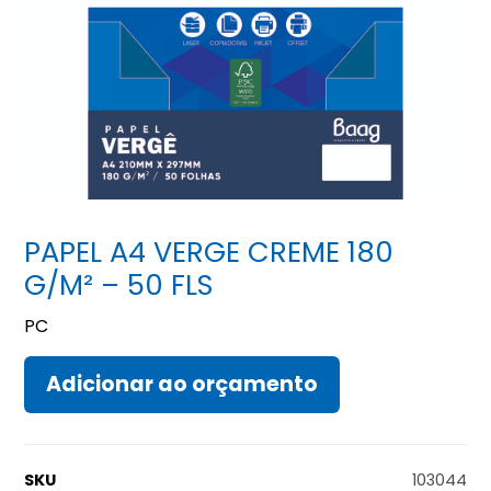
PAPEL A4 VERGE CREME 180
G/M² – 50 FLS
PC
Adicionar ao orçamento
SKU
103044