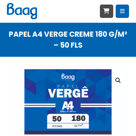
PAPEL A4 VERGE CREME 180 G/M²
– 50 FLS
Ampliar imagem