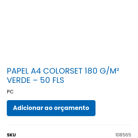
PAPEL A4 COLORSET 180 G/M²
VERDE – 50 FLS
PC
Adicionar ao orçamento
SKU
108565