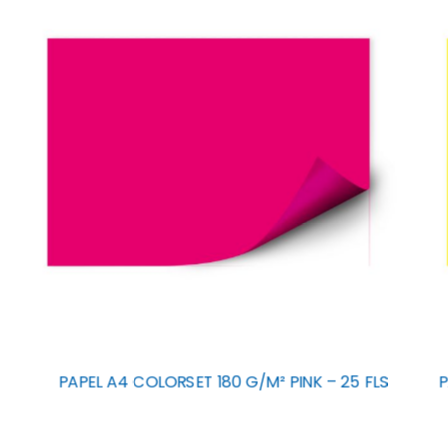
PAPEL A4 COLORSET 180 G/M² PINK – 25 FLS
P