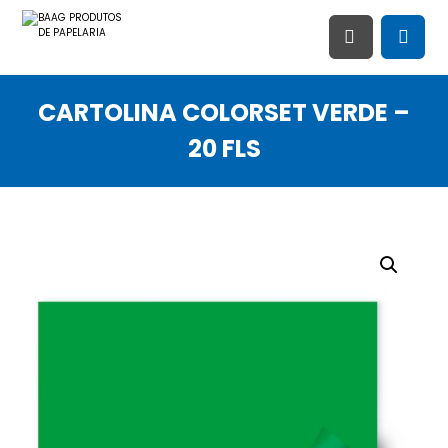
CARTOLINA COLORSET VERDE –
20 FLS
Ampliar imagem