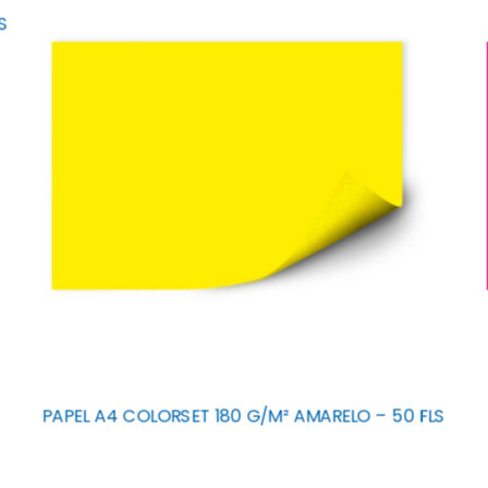
S
PAPEL A4 COLORSET 180 G/M² AMARELO – 50 FLS