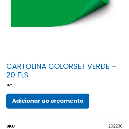
CARTOLINA COLORSET VERDE –
20 FLS
PC
Adicionar ao orçamento
SKU
202230