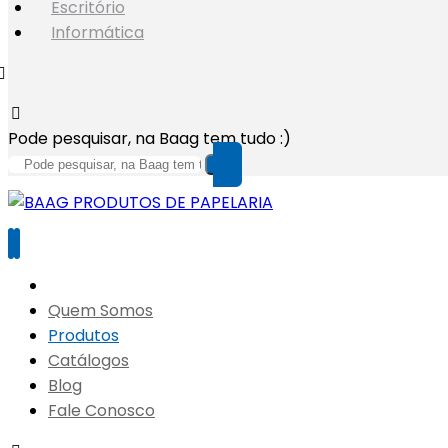
Escritório
Informática
Pode pesquisar, na Baag tem tudo :)
Quem Somos
Produtos
Catálogos
Blog
Fale Conosco