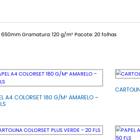
 x 650mm Gramatura: 120 g/m² Pacote: 20 folhas
CARTOLIN
EL A4 COLORSET 180 G/M² AMARELO –
FLS