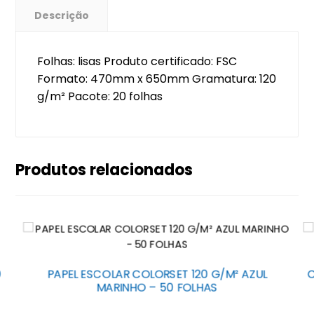
Descrição
Folhas: lisas Produto certificado: FSC
Formato: 470mm x 650mm Gramatura: 120
g/m² Pacote: 20 folhas
Produtos relacionados
0
PAPEL ESCOLAR COLORSET 120 G/M² AZUL
C
MARINHO – 50 FOLHAS