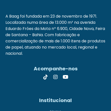
A Baag foi fundada em 23 de novembro de 1971.
Localizada numa área de 13.000 m² na avenida
Eduardo Fróes da Mota nº 6.900, Cidade Nova, Feira
de Santana – Bahia. Com fabricação e
comercialização de mais de 1.000 itens de produtos
de papel, atuando no mercado local, regional e
nacional.
Acompanhe-nos
Institucional