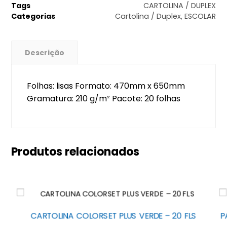
Tags
CARTOLINA / DUPLEX
Categorias
Cartolina / Duplex
,
ESCOLAR
Descrição
Folhas: lisas Formato: 470mm x 650mm
Gramatura: 210 g/m² Pacote: 20 folhas
Produtos relacionados
CARTOLINA COLORSET PLUS VERDE – 20 FLS
P