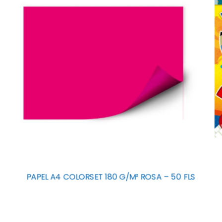
PAPEL A4 COLORSET 180 G/M² ROSA – 50 FLS