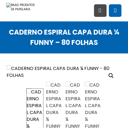
CADERNO ESPIRAL CAPA DURA ¼
FUNNY – 80 FOLHAS
Ampliar imagem