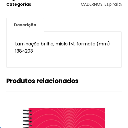
Categorias
CADERNOS
,
Espiral ¼
Descrição
Laminação brilho, miolo 1×1, formato (mm)
138×203
Produtos relacionados