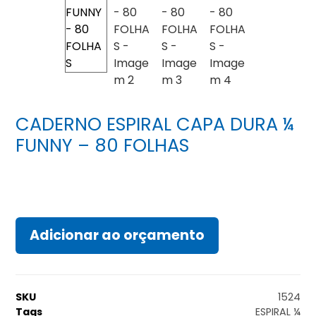
CADERNO ESPIRAL CAPA DURA ¼
FUNNY – 80 FOLHAS
Adicionar ao orçamento
SKU
1524
Tags
ESPIRAL ¼