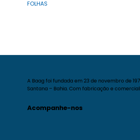
FOLHAS
A Baag foi fundada em 23 de novembro de 1971
Santana – Bahia. Com fabricação e comerciali
Acompanhe-nos