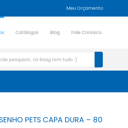
Meu Orçamento
os
Catálogos
Blog
Fale Conosco
SENHO PETS CAPA DURA – 80