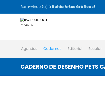
Bem-vindo (a) à
Bahia Artes Gráficas!
Agendas
Cadernos
Editorial
Escolar
CADERNO DE DESENHO PETS C