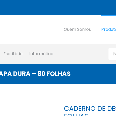
Quem Somos
Produt
Escritório
Informática
APA DURA – 80 FOLHAS
CADERNO DE DE