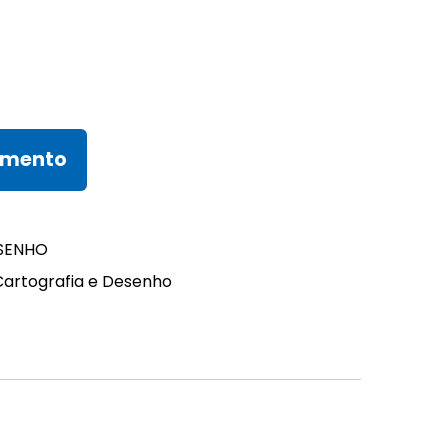
amento
SENHO
Cartografia e Desenho