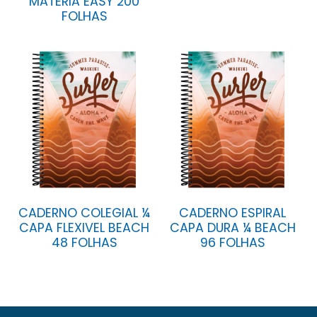
MATÉRIA EASY 200
FOLHAS
CADERNO COLEGIAL ¼
CADERNO ESPIRAL
CAPA FLEXIVEL BEACH
CAPA DURA ¼ BEACH
48 FOLHAS
96 FOLHAS