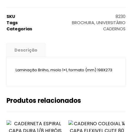
SKU
8230
Tags
BROCHURA
,
UNIVERSITÁRIO
Categorias
CADERNOS
Descrição
Laminação Brilho, miolo 1×1, formato (mm) 198X273
Produtos relacionados