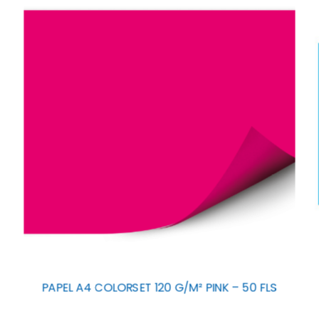
PAPEL A4 COLORSET 120 G/M² PINK – 50 FLS