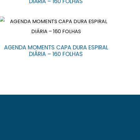
DIÁRIA – 160 FOLHAS
AGENDA MOMENTS CAPA DURA ESPIRAL
DIÁRIA – 160 FOLHAS
Fróes da Mota nº 6.900, Cidade Nova, Feira de
do no mercado local, regional e nacional.