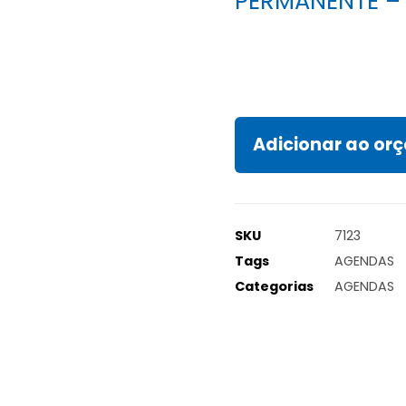
PERMANENTE – 
Adicionar ao o
SKU
7123
Tags
AGENDAS
Categorias
AGENDAS