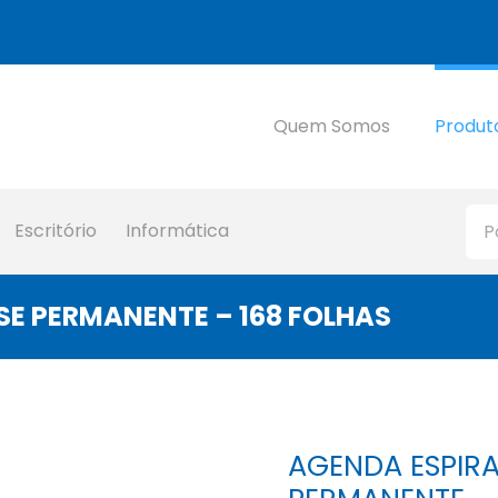
Quem Somos
Produt
Escritório
Informática
E PERMANENTE – 168 FOLHAS
AGENDA ESPIR