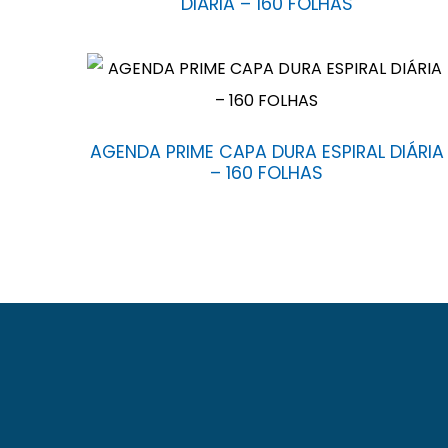
DIÁRIA – 160 FOLHAS
AGENDA PRIME CAPA DURA ESPIRAL DIÁRIA
– 160 FOLHAS
A Baag foi fundada em 23 de novembro de 1971
Santana – Bahia. Com fabricação e comerciali