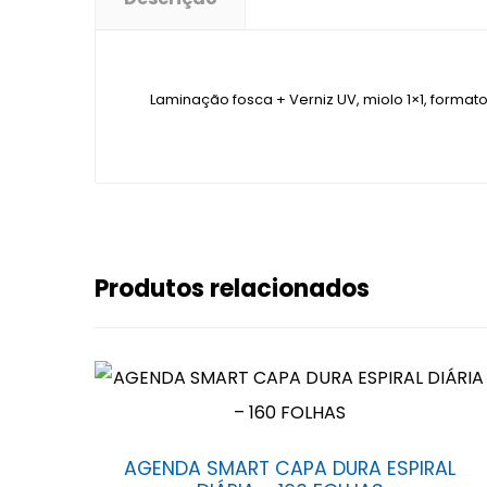
Laminação fosca + Verniz UV, miolo 1×1, forma
Produtos relacionados
AGENDA SMART CAPA DURA ESPIRAL