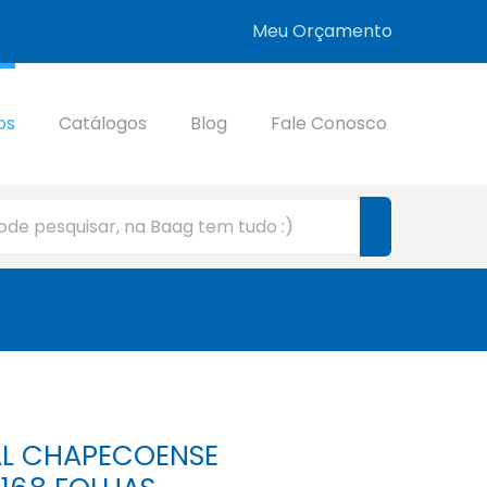
Meu Orçamento
os
Catálogos
Blog
Fale Conosco
AL CHAPECOENSE