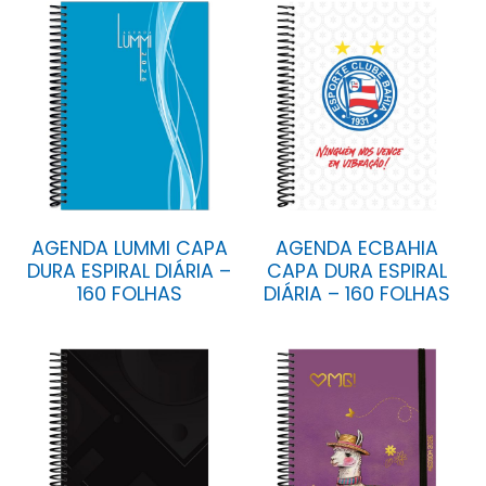
AGENDA LUMMI CAPA
AGENDA ECBAHIA
DURA ESPIRAL DIÁRIA –
CAPA DURA ESPIRAL
160 FOLHAS
DIÁRIA – 160 FOLHAS