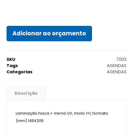
Adicionar ao orçamento
SKU
7003
Tags
AGENDAS
Categorias
AGENDAS
Descrição
Laminação fosca + Verniz UV, miolo 1×1, formato
(mm) 145X205