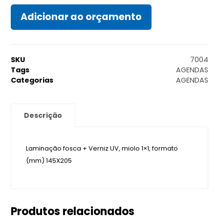
Adicionar ao orçamento
SKU
7004
Tags
AGENDAS
Categorias
AGENDAS
Descrição
Laminação fosca + Verniz UV, miolo 1×1, formato
(mm) 145X205
Produtos relacionados