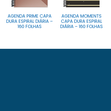
AGENDA PRIME CAPA
AGENDA MOMENTS
DURA ESPIRAL DIÁRIA –
CAPA DURA ESPIRAL
160 FOLHAS
DIÁRIA – 160 FOLHAS
A Baag foi fundada em 23 de novembro de 1971.
Localizada numa área de 13.000 m² na avenida
Eduardo Fróes da Mota nº 6.900, Cidade Nova, Feira
de Santana – Bahia. Com fabricação e